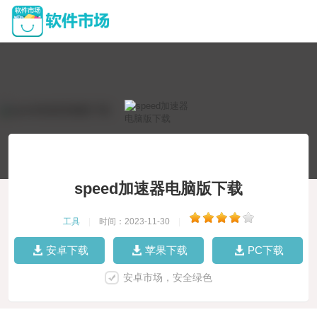
speed加速器电脑版下载
工具
|
时间：2023-11-30
|
安卓下载
苹果下载
PC下载
安卓市场，安全绿色