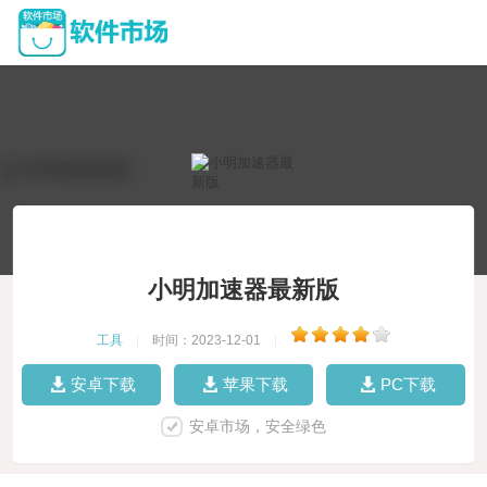
小明加速器最新版
工具
|
时间：2023-12-01
|
安卓下载
苹果下载
PC下载
安卓市场，安全绿色