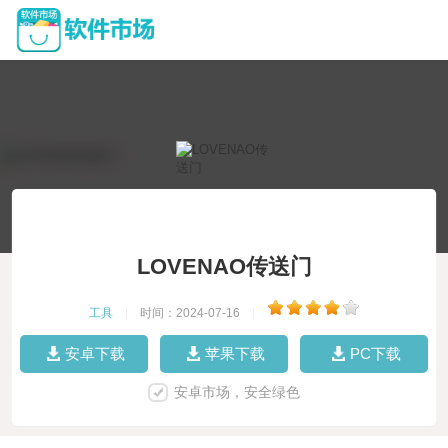
LOVENAO传送门
工具
|
时间：2024-07-16
|
安卓下载
苹果下载
PC下载
安卓市场，安全绿色