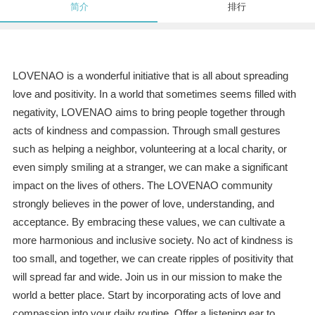
简介
排行
LOVENAO is a wonderful initiative that is all about spreading
love and positivity. In a world that sometimes seems filled with
negativity, LOVENAO aims to bring people together through
acts of kindness and compassion. Through small gestures
such as helping a neighbor, volunteering at a local charity, or
even simply smiling at a stranger, we can make a significant
impact on the lives of others. The LOVENAO community
strongly believes in the power of love, understanding, and
acceptance. By embracing these values, we can cultivate a
more harmonious and inclusive society. No act of kindness is
too small, and together, we can create ripples of positivity that
will spread far and wide. Join us in our mission to make the
world a better place. Start by incorporating acts of love and
compassion into your daily routine. Offer a listening ear to