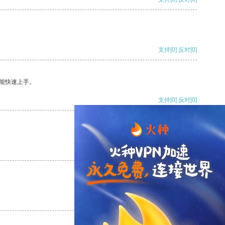
支持
[0]
反对
[0]
能快速上手。
支持
[0]
反对
[0]
支持
[0]
反对
[0]
支持
[0]
反对
[0]