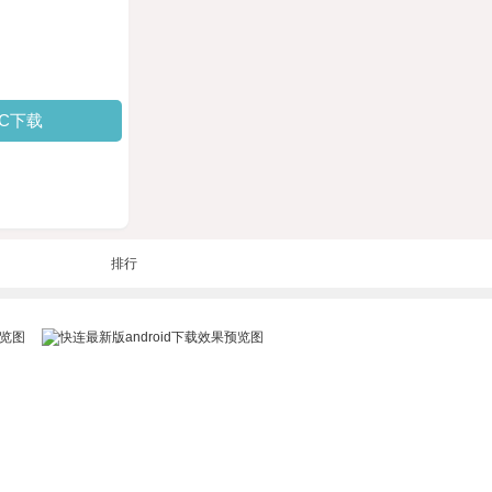
PC下载
排行