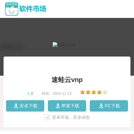
速蛙云vnp
工具
|
时间：2023-12-15
|
安卓下载
苹果下载
PC下载
安卓市场，安全绿色