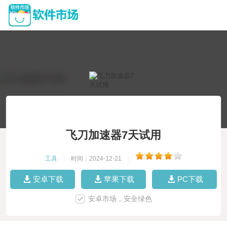
飞刀加速器7天试用
工具
|
时间：2024-12-21
|
安卓下载
苹果下载
PC下载
安卓市场，安全绿色