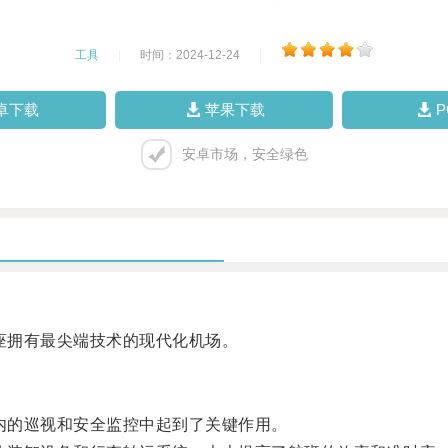
工具
|
时间：2024-12-24
|
卓下载
苹果下载
安卓市场，安全绿色
座拥有最尖端技术的现代化机场。
内的巡视和安全监控中起到了关键作用。