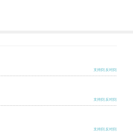
。
支持
[0]
反对
[0]
支持
[0]
反对
[0]
支持
[0]
反对
[0]