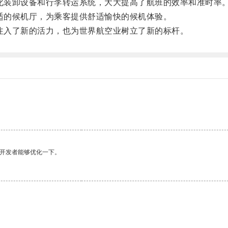
化装卸设备和行李转运系统，大大提高了航班的效率和准时率
适的候机厅，为乘客提供舒适愉快的候机体验。
注入了新的活力，也为世界航空业树立了新的标杆。
望开发者能够优化一下。