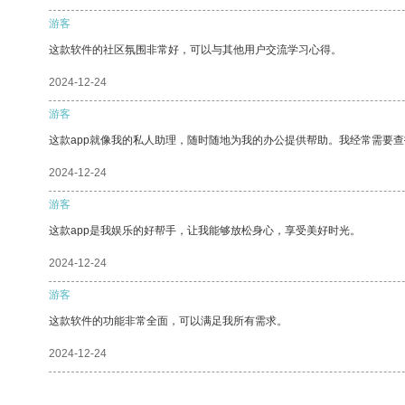
游客
这款软件的社区氛围非常好，可以与其他用户交流学习心得。
2024-12-24
游客
这款app就像我的私人助理，随时随地为我的办公提供帮助。我经常需要查
2024-12-24
游客
这款app是我娱乐的好帮手，让我能够放松身心，享受美好时光。
2024-12-24
游客
这款软件的功能非常全面，可以满足我所有需求。
2024-12-24