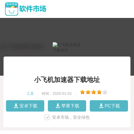
小飞机加速器下载地址
工具
|
时间：2025-01-02
|
安卓下载
苹果下载
PC下载
安卓市场，安全绿色