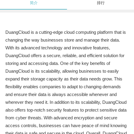
简介
排行
DuangCloud is a cutting-edge cloud computing platform that is
changing the way businesses store and manage their data.
With its advanced technology and innovative features,
DuangCloud offers a secure, reliable, and efficient solution for
storing and accessing data. One of the key benefits of
DuangCloud is its scalability, allowing businesses to easily
expand their storage capacity as their data needs grow. This
flexibility enables companies to adapt to changing demands
and ensure their data is always accessible whenever and
wherever they need it. In addition to its scalability, DuangCloud
also offers top-notch security features to protect sensitive data
from cyber threats. With advanced encryption and secure
access controls, businesses can have peace of mind knowing
their data is safe and secure in the cloud. Overall, DuangCloud