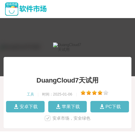
DuangCloud7天试用
工具
|
时间：2025-01-06
|
安卓下载
苹果下载
PC下载
安卓市场，安全绿色