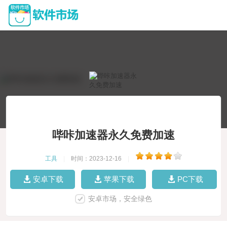
哔咔加速器永久免费加速
工具
|
时间：2023-12-16
|
安卓下载
苹果下载
PC下载
安卓市场，安全绿色