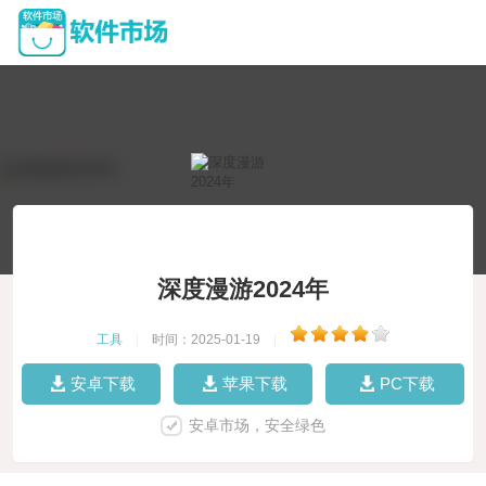
深度漫游2024年
工具
|
时间：2025-01-19
|
安卓下载
苹果下载
PC下载
安卓市场，安全绿色