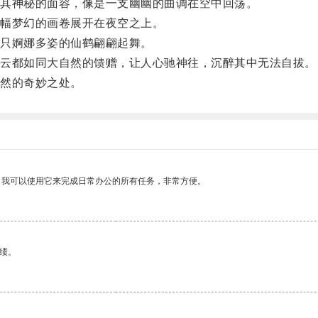
其神秘的面容，像是一支幽幽的曲调在空中回荡。
幅梦幻的画卷展开在夜空之上。
只婀娜多姿的仙鹤翩翩起舞。
云都如同大自然的馈赠，让人心驰神往，沉醉其中无法自拔。
然的奇妙之处。
。我可以使用它来完成日常办公的所有任务，非常方便。
绩。