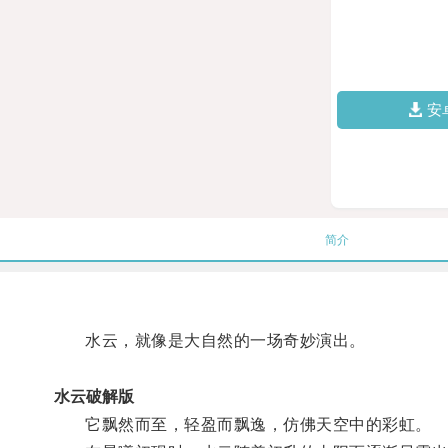
安
简介
水云，就像是大自然的一场奇妙演出。
水云破解版
它飘然而至，轻盈而飘逸，仿佛天空中的彩虹。