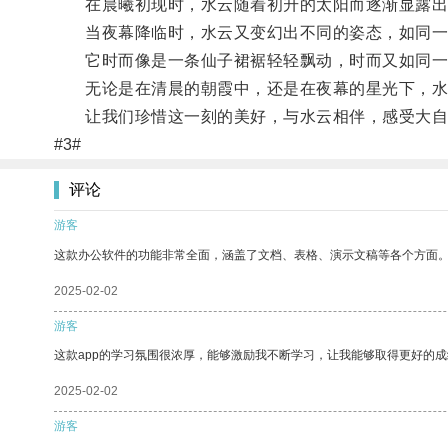
在晨曦初现时，水云随着初升的太阳而逐渐显露出
当夜幕降临时，水云又变幻出不同的姿态，如同一
它时而像是一条仙子裙裾轻轻飘动，时而又如同一
无论是在清晨的朝霞中，还是在夜幕的星光下，水
让我们珍惜这一刻的美好，与水云相伴，感受大自
#3#
评论
游客
这款办公软件的功能非常全面，涵盖了文档、表格、演示文稿等各个方面
2025-02-02
游客
这款app的学习氛围很浓厚，能够激励我不断学习，让我能够取得更好的成
2025-02-02
游客