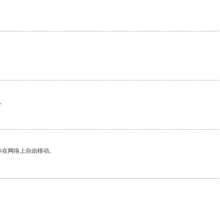
。
。
你在网络上自由移动。