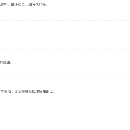
找资料、翻译语言、编写代码等。
区的线路。
非常生动，让我能够轻松理解知识点。