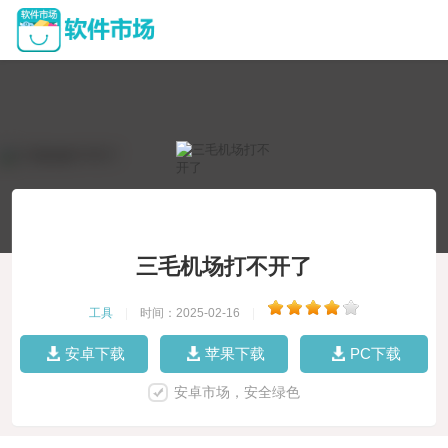
三毛机场打不开了
工具
|
时间：2025-02-16
|
安卓下载
苹果下载
PC下载
安卓市场，安全绿色