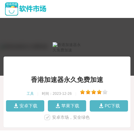
香港加速器永久免费加速
工具
|
时间：2023-12-26
|
安卓下载
苹果下载
PC下载
安卓市场，安全绿色