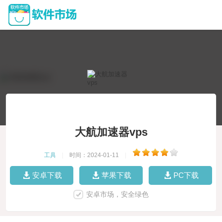
大航加速器vps
工具
|
时间：2024-01-11
|
安卓下载
苹果下载
PC下载
安卓市场，安全绿色