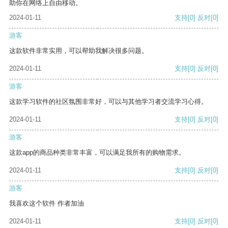
助你在网络上自由移动。
2024-01-11
支持
[0]
反对
[0]
游客
这款软件非常实用，可以帮助我解决很多问题。
2024-01-11
支持
[0]
反对
[0]
游客
这款学习软件的社区氛围非常好，可以与其他学习者交流学习心得。
2024-01-11
支持
[0]
反对
[0]
游客
这款app的商品种类非常丰富，可以满足我所有的购物需求。
2024-01-11
支持
[0]
反对
[0]
游客
我喜欢这个软件 作者加油
2024-01-11
支持
[0]
反对
[0]