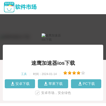
速鹰加速器ios下载
工具
|
时间：2024-01-14
|
安卓下载
苹果下载
PC下载
安卓市场，安全绿色