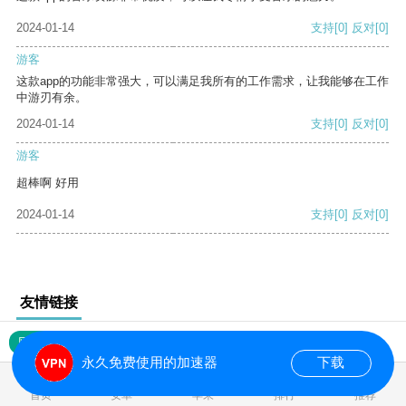
2024-01-14
支持
[0]
反对
[0]
游客
这款app的功能非常强大，可以满足我所有的工作需求，让我能够在工作
中游刃有余。
2024-01-14
支持
[0]
反对
[0]
游客
超棒啊 好用
2024-01-14
支持
[0]
反对
[0]
友情链接
网站地图
永久免费使用的加速器
下载
0.955343s
首页
安卓
苹果
排行
推荐