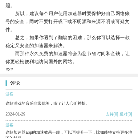
题。
所以，建议每个用户使用加速器时要保护好自己网络账
号的安全，同时不要打开或下载不明源和来源不明或可疑文
件。
总之，如果你遇到了翻墙的困难，那么你可以选择一款
稳定又安全的加速器来解决。
而那种永久免费的加速器将会为您节省时间和金钱，让
你更轻松便利地访问国外的网站。
#2#
评论
游客
这款游戏的音乐非常优美，听了让人心旷神怡。
2024-01-29
支持
[0]
反对
[0]
游客
这款加速器app的加速效果一般，可以再提升一下，比如能够支持更多地
区的线路。