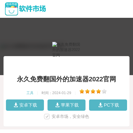
永久免费翻国外的加速器2022官网
工具
|
时间：2024-01-29
|
安卓下载
苹果下载
PC下载
安卓市场，安全绿色