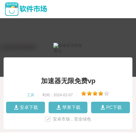
加速器无限免费vp
工具
|
时间：2024-02-07
|
安卓下载
苹果下载
PC下载
安卓市场，安全绿色