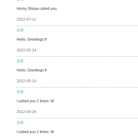
Horny Shriya called you
2022-07-12
游客
Hello, Greetings fr
2022-05-24
游客
Hello, Greetings fr
2022-05-10
游客
I called you 2 times. W
2022-04-26
游客
I called you 2 times. W