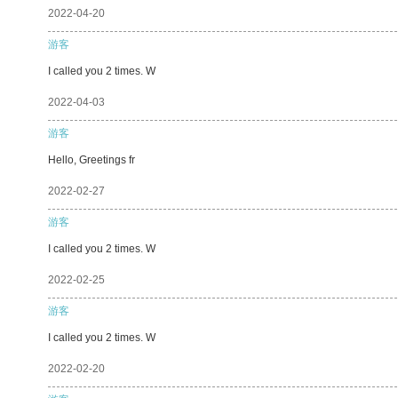
2022-04-20
游客
I called you 2 times. W
2022-04-03
游客
Hello, Greetings fr
2022-02-27
游客
I called you 2 times. W
2022-02-25
游客
I called you 2 times. W
2022-02-20