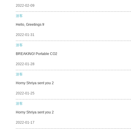
2022-02-09
游客
Hello, Greetings fr
2022-01-31
游客
BREAKING! Portable CO2
2022-01-28
游客
Horny Shriya sent you 2
2022-01-25
游客
Horny Shriya sent you 2
2022-01-17