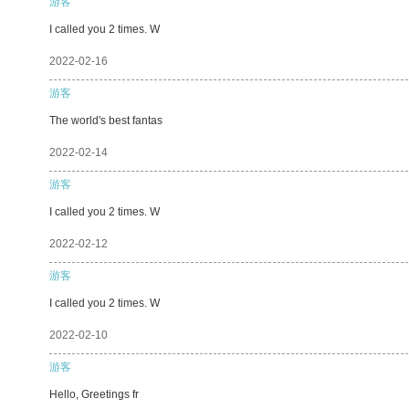
游客
I called you 2 times. W
2022-02-16
游客
The world's best fantas
2022-02-14
游客
I called you 2 times. W
2022-02-12
游客
I called you 2 times. W
2022-02-10
游客
Hello, Greetings fr