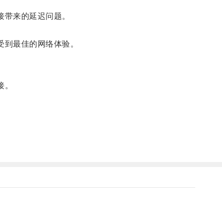
接带来的延迟问题。
受到最佳的网络体验。
接。