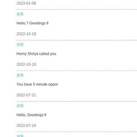
2023-01-08
游客
Hello,? Greetings fr
2022-10-18
游客
Horny Shriya called you
2022-10-10
游客
You have 5 minute oppor
2022-07-21
游客
Hello, Greetings fr
2022-07-16
游客