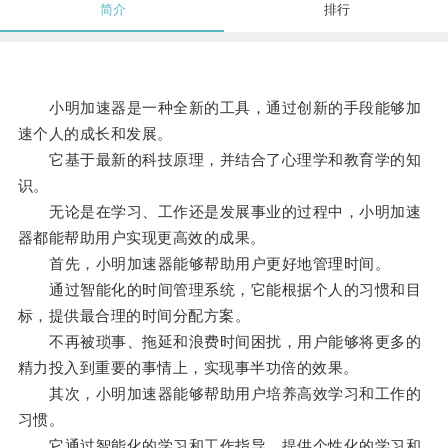
简介
排行
小明加速器是一种全新的工具，通过创新的手段能够加
速个人的成长和发展。
它基于最新的科技原理，并结合了心理学和教育学的知
识。
无论是在学习、工作还是发展事业的过程中，小明加速
器都能帮助用户实现更高效的成果。
首先，小明加速器能够帮助用户更好地管理时间。
通过智能化的时间管理系统，它能根据个人的习惯和目
标，提供最合理的时间分配方案。
不再被琐事、拖延和浪费时间困扰，用户能够将更多的
精力投入到重要的事情上，实现事半功倍的效果。
其次，小明加速器能够帮助用户培养高效学习和工作的
习惯。
它通过智能化的学习和工作指导，提供个性化的学习和