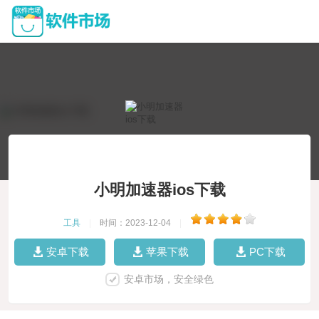
小明加速器ios下载
工具
|
时间：2023-12-04
|
安卓下载
苹果下载
PC下载
安卓市场，安全绿色