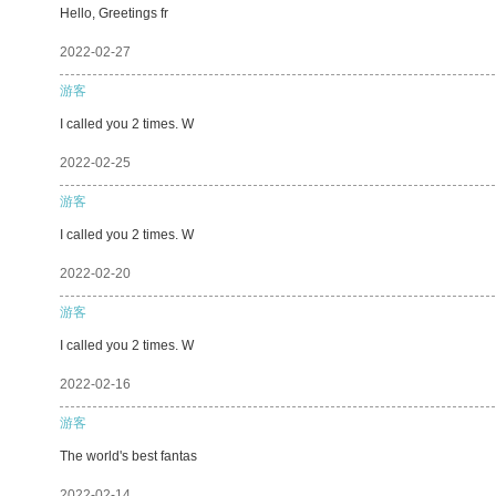
Hello, Greetings fr
2022-02-27
游客
I called you 2 times. W
2022-02-25
游客
I called you 2 times. W
2022-02-20
游客
I called you 2 times. W
2022-02-16
游客
The world's best fantas
2022-02-14