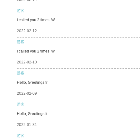
游客
I called you 2 times. W
2022-02-12
游客
I called you 2 times. W
2022-02-10
游客
Hello, Greetings fr
2022-02-09
游客
Hello, Greetings fr
2022-01-31
游客