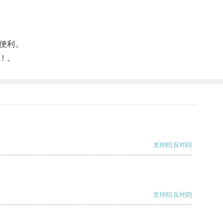
便利。
！。
支持
[0]
反对
[0]
支持
[0]
反对
[0]