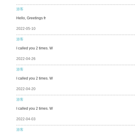
游客
Hello, Greetings fr
2022-05-10
游客
I called you 2 times. W
2022-04-26
游客
I called you 2 times. W
2022-04-20
游客
I called you 2 times. W
2022-04-03
游客