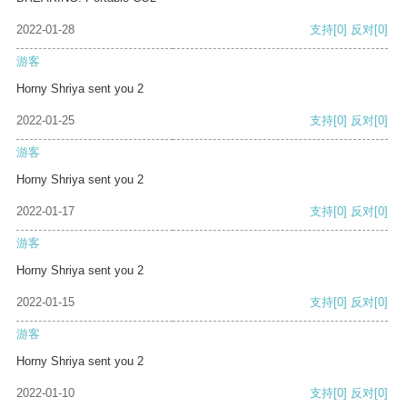
2022-01-28
支持
[0]
反对
[0]
游客
Horny Shriya sent you 2
2022-01-25
支持
[0]
反对
[0]
游客
Horny Shriya sent you 2
2022-01-17
支持
[0]
反对
[0]
游客
Horny Shriya sent you 2
2022-01-15
支持
[0]
反对
[0]
游客
Horny Shriya sent you 2
2022-01-10
支持
[0]
反对
[0]