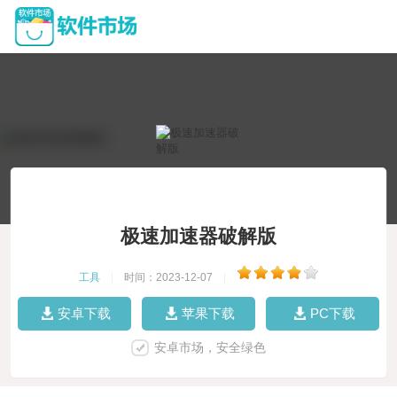
极速加速器破解版
工具
|
时间：2023-12-07
|
安卓下载
苹果下载
PC下载
安卓市场，安全绿色