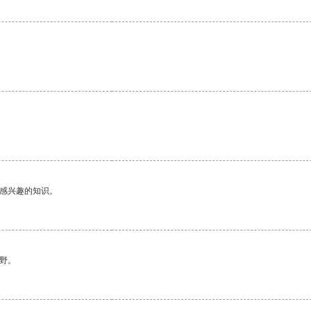
己感兴趣的知识。
野。