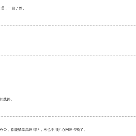
合理，一目了然。
区的线路。
作办公，都能畅享高速网络，再也不用担心网速卡顿了。