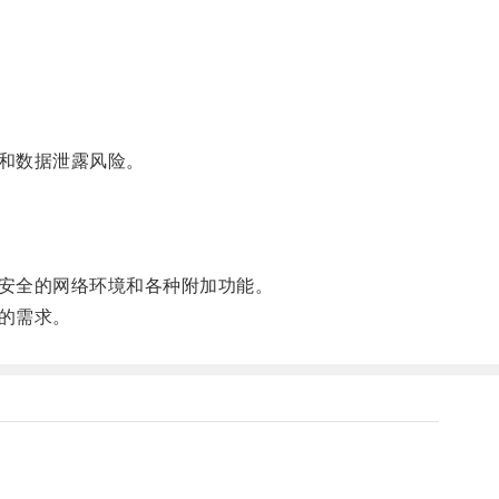
和数据泄露风险。
安全的网络环境和各种附加功能。
的需求。