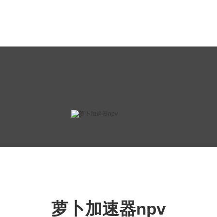
萝卜加速器npv