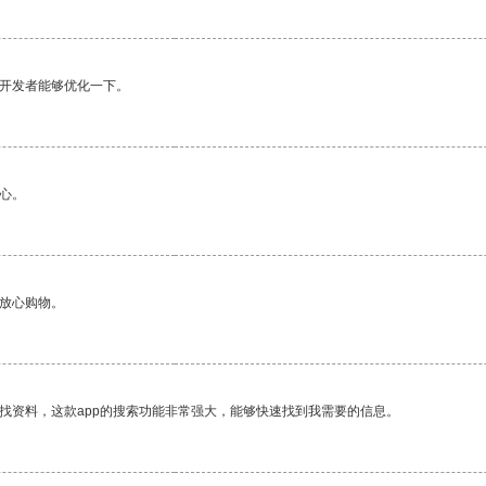
望开发者能够优化一下。
心。
够放心购物。
找资料，这款app的搜索功能非常强大，能够快速找到我需要的信息。