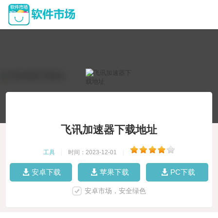
飞讯加速器下载地址
工具
|
时间：2023-12-01
|
安卓下载
苹果下载
PC下载
安卓市场，安全绿色