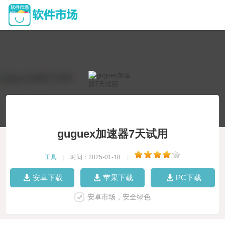
guguex加速器7天试用
工具
|
时间：2025-01-18
|
安卓下载
苹果下载
PC下载
安卓市场，安全绿色